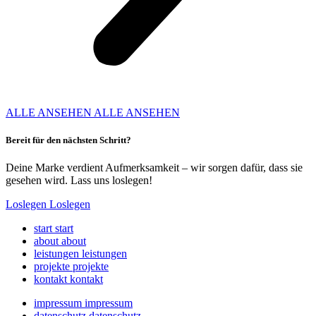
ALLE ANSEHEN
ALLE ANSEHEN
Bereit für den nächsten Schritt?
Deine Marke verdient Aufmerksamkeit – wir sorgen dafür, dass sie
gesehen wird. Lass uns loslegen!
Loslegen
Loslegen
start
start
about
about
leistungen
leistungen
projekte
projekte
kontakt
kontakt
impressum
impressum
datenschutz
datenschutz