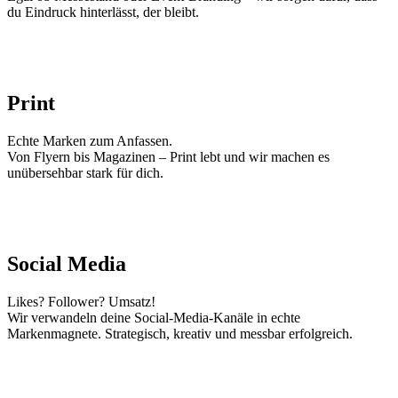
du Eindruck hinterlässt, der bleibt.
Print
Echte Marken zum Anfassen.
Von Flyern bis Magazinen – Print lebt und wir machen es
unübersehbar stark für dich.
Social Media
Likes? Follower? Umsatz!
Wir verwandeln deine Social-Media-Kanäle in echte
Markenmagnete. Strategisch, kreativ und messbar erfolgreich.