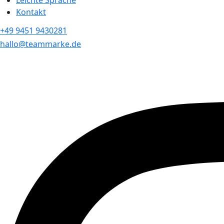
Leichte Sprache
Kontakt
+49 9451 9430281
hallo@teammarke.de