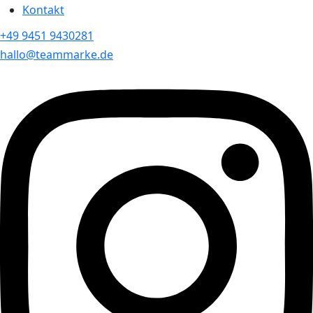
Kontakt
+49 9451 9430281
hallo@teammarke.de