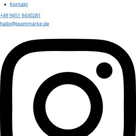
Kontakt
+49 9451 9430281
hallo@teammarke.de