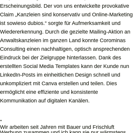
Erscheinungsbild. Der von uns entwickelte provokative
Claim „Kanzleien sind konservativ und Online-Marketing
ist sowieso dubios.“ sorgte für Aufmerksamkeit und
Wiedererkennung. Durch die gezielte Mailing-Aktion an
Anwaltskanzleien im ganzen Land konnte Corominas
Consulting einen nachhaltigen, optisch ansprechenden
Eindruck bei der Zielgruppe hinterlassen. Dank des
erstellten Social Media Templates kann der Kunde nun
LinkedIn-Posts im einheitlichen Design schnell und
unkompliziert mit Canva erstellen und teilen. Dies
ermöglicht eine effiziente und konsistente
Kommunikation auf digitalen Kanälen.
"
Wir arbeiten seit Jahren mit Bauer und Frischluft
Werbung zusammen und ich kann sie nur wärmstens