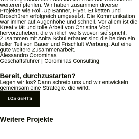
weiterempfehlen. Wir haben zusammen diverse
Projekte wie Roll-Up Banner, Flyer, Etiketten und
Broschüren erfolgreich umgesetzt. Die Kommunikation
war immer auf Augenhöhe und schnell. Vor allem ist die
Kreativität und tolle Arbeit von Christina Vogl
hervorzuheben, die wirklich weiß wovon sie spricht.
Zusammen mit Anita Schullerbauer sind die beiden ein
toller Teil von Bauer und Frischluft Werbung. Auf eine
gute weitere Zusammenarbeit.
Alessandro Corominas
Geschäftsführer | Corominas Consulting
Bereit, durchzustarten?
Legen wir los? Dann schreib uns und wir entwickeln
gemeinsam eine Strategie, die wirkt.
LOS GEHT'S
LOS GEHT'S
Weitere Projekte