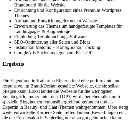
Brandboard für die Website
Einrichtung und Konfiguration eines Premium-Wordpress-
Themes
Aufbau und Entwicklung der neuen Website
Erweiterung des Themes um handgefertigte Templates für
Landingpages & Blogbeiträge
Einbindung Terminbuchungs-Software
SEO-Optimierung aller Seiten und Blogs
Installation Matomo + Konfiguration Tracking
GoogleAds Suchkampagne zum Kick-Off
Ergebnis
Die Eigentümerin Katharina Ebner erhielt eine performante und
responsive, im Brand-Design gestaltete Webseite, die sie selbst
pflegen kann. Lokal landet die Webseite für die wichtigsten
Suchbegriffe immer unter den TOP3, wird aber ebenfalls durch
spezielle Blogthemen regionsübergreifend gefunden und als
Expertin in Beauty- und Haar-Themen wahrgenommen. Über stetig
weiterentwickelte Karriere-Seite treffen laufend Bewerbungen ein,
die der Friseursalon in Schierling nur allzu gut gebrauchen kann.