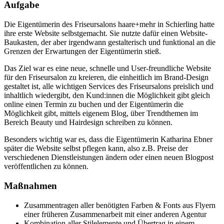
Aufgabe
Die Eigentümerin des Friseursalons haare+mehr in Schierling hatte
ihre erste Website selbstgemacht. Sie nutzte dafür einen Website-
Baukasten, der aber irgendwann gestalterisch und funktional an die
Grenzen der Erwartungen der Eigentümerin stieß.
Das Ziel war es eine neue, schnelle und User-freundliche Website
für den Friseursalon zu kreieren, die einheitlich im Brand-Design
gestaltet ist, alle wichtigen Services des Friseursalons preislich und
inhaltlich wiedergibt, den Kund:innen die Möglichkeit gibt gleich
online einen Termin zu buchen und der Eigentümerin die
Möglichkeit gibt, mittels eigenem Blog, über Trendthemen im
Bereich Beauty und Hairdesign schreiben zu können.
Besonders wichtig war es, dass die Eigentümerin Katharina Ebner
später die Website selbst pflegen kann, also z.B. Preise der
verschiedenen Dienstleistungen ändern oder einen neuen Blogpost
veröffentlichen zu können.
Maßnahmen
Zusammentragen aller benötigten Farben & Fonts aus Flyern
einer früheren Zusammenarbeit mit einer anderen Agentur
Kombination aller Stilelemente und Übertrag in einem