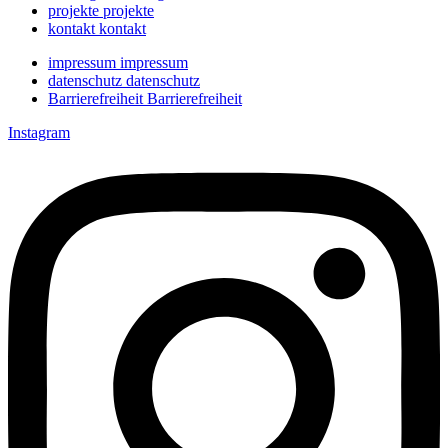
projekte
projekte
kontakt
kontakt
impressum
impressum
datenschutz
datenschutz
Barrierefreiheit
Barrierefreiheit
Instagram